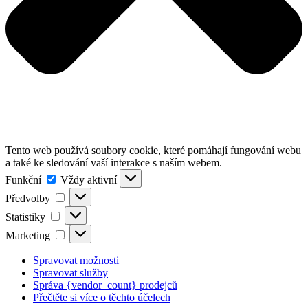
Tento web používá soubory cookie, které pomáhají fungování webu
a také ke sledování vaší interakce s naším webem.
Funkční
Funkční
Vždy aktivní
Předvolby
Předvolby
Statistiky
Statistiky
Marketing
Marketing
Spravovat možnosti
Spravovat služby
Správa {vendor_count} prodejců
Přečtěte si více o těchto účelech