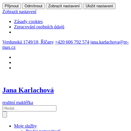
Přijmout
Odmítnout
Zobrazit nastavení
Uložit nastavení
Zobrazit nastavení
Zásady cookies
Zpracování osobních údajů
Verdunská 1749/18, Říčany
+420 606 792 574
jana.karlachova@re-
max.cz
Jana Karlachová
realitní makléřka
Moje služby