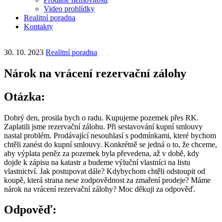
Video prohlídky
Realitní poradna
Kontakty
30. 10. 2023
Realitní poradna
Nárok na vrácení rezervační zálohy
Otázka:
Dobrý den, prosila bych o radu. Kupujeme pozemek přes RK.
Zaplatili jsme rezervační zálohu. Při sestavování kupní smlouvy
nastal problém. Prodávající nesouhlasí s podmínkami, které bychom
chtěli zanést do kupní smlouvy. Konkrétně se jedná o to, že chceme,
aby výplata peněz za pozemek byla převedena, až v době, kdy
dojde k zápisu na katastr a budeme výluční vlastníci na listu
vlastnictví. Jak postupovat dále? Kdybychom chtěli odstoupit od
koupě, která strana nese zodpovědnost za zmaření prodeje? Máme
nárok na vrácení rezervační zálohy? Moc děkuji za odpověď.
Odpověď: